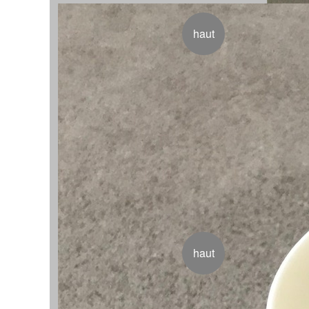
haut
haut