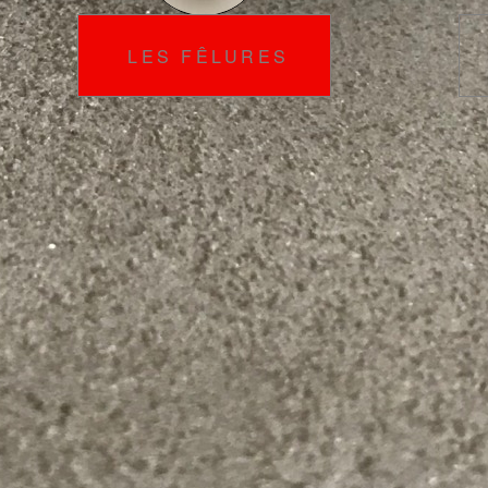
LES FÊLURES