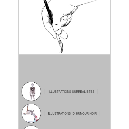
ILLUSTRATIONS SURRÉALISTES
ILLUSTRATIONS D’ HUMOUR NOIR